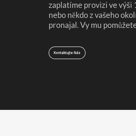
zaplatíme provizi ve výši
nebo někdo z vašeho okolí
pronajal. Vy mu pomůžete 
Kontaktujte Nás