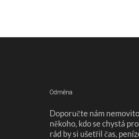
Odměna
Doporučte nám nemovitos
někoho, kdo se chystá pr
rád by si ušetřil čas, pen