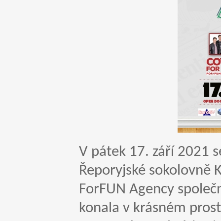
V pátek 17. září 2021 s
Řeporyjské sokolovně Ko
ForFUN Agency společn
konala v krásném prost