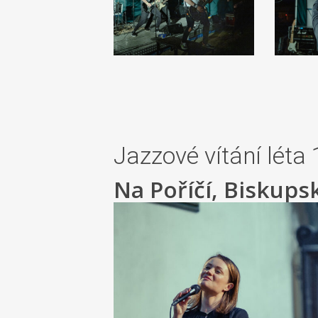
Jazzové vítání léta
Na Poříčí, Biskups