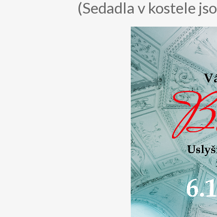
(Sedadla v kostele j