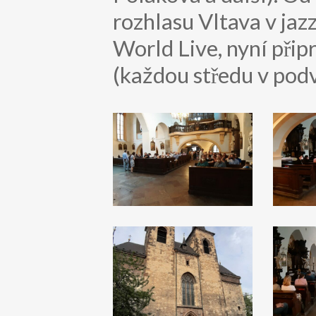
rozhlasu Vltava v ja
World Live, nyní při
(každou středu v podv