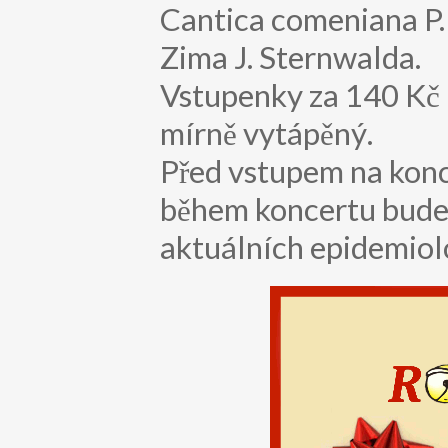
Cantica comeniana P.
Zima J. Sternwalda.
Vstupenky za 140 Kč 
mírně vytápěný.
Před vstupem na konc
během koncertu bude 
aktuálních epidemiol