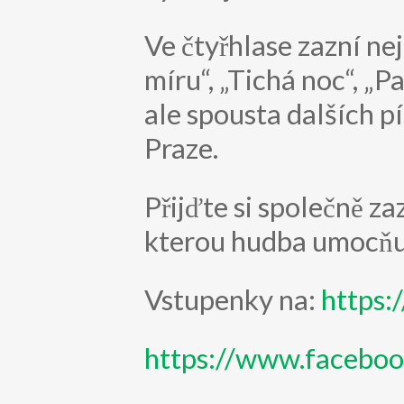
Ve čtyřhlase zazní ne
míru“, „Tichá noc“, „Pa
ale spousta dalších pí
Praze.
Přijďte si společně z
kterou hudba umocňu
Vstupenky na:
https:
https://www.facebo