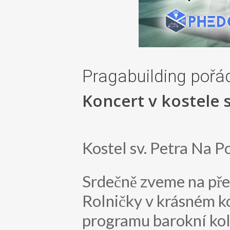
Pragabuilding pořá
Koncert v kostele s
Kostel sv. Petra Na P
Srdečně zveme na pře
Rolničky v krásném ko
programu barokní kole