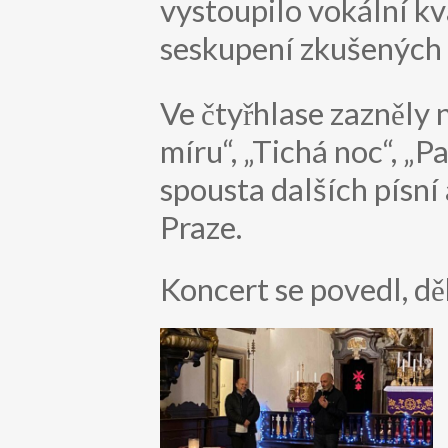
vystoupilo vokální 
seskupení zkušených 
Ve čtyřhlase zazněly 
míru“, „Tichá noc“, „Pa
spousta dalších písní 
Praze.
Koncert se povedl, dě