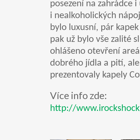
posezení na zahrádce i 
i nealkoholických nápoj
bylo luxusní, pár kape
pak už bylo vše zalité
ohlášeno otevření areál
dobrého jídla a pití, a
prezentovaly kapely Co
Více info zde:
http://www.irockshock