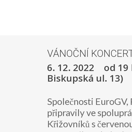
VÁNOČNÍ KONCER
6. 12. 2022 od 19 
Biskupská ul. 13)
Společnosti EuroGV
připravily ve spoluprá
Křižovníků s červeno