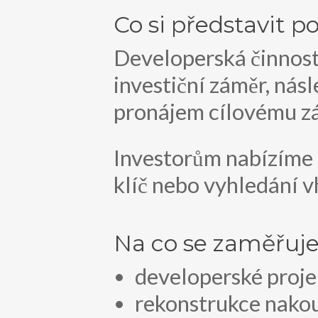
Co si představit 
Developerská činnost
investiční záměr, nás
pronájem cílovému zá
Investorům nabízíme 
klíč nebo vyhledání vh
Na co se zaměřuj
developerské proje
rekonstrukce nako