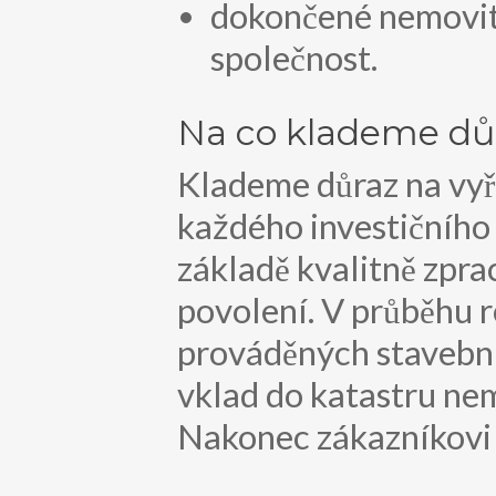
dokončené nemovito
společnost.
Na co klademe dů
Klademe důraz na vyř
každého investičního
základě kvalitně zpr
povolení. V průběhu r
prováděných stavební
vklad do katastru ne
Nakonec zákazníkovi 