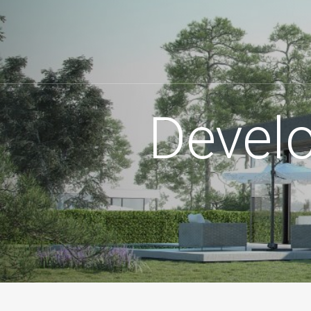
Develo