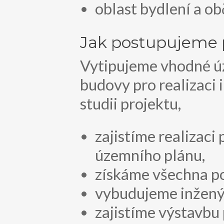
oblast bydlení a o
Jak postupujeme p
Vytipujeme vhodné ú
budovy pro realizaci
studii projektu,
zajistíme realizaci
územního plánu,
získáme všechna po
vybudujeme inženýr
zajistíme výstavbu 